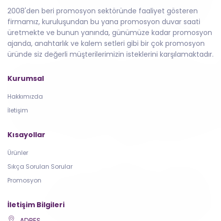
2008'den beri promosyon sektöründe faaliyet gösteren
firmamız, kuruluşundan bu yana promosyon duvar saati
üretmekte ve bunun yanında, günümüze kadar promosyon
ajanda, anahtarlık ve kalem setleri gibi bir çok promosyon
üründe siz değerli müşterilerimizin isteklerini karşılamaktadır.
Kurumsal
Hakkımızda
İletişim
Kısayollar
Ürünler
Sıkça Sorulan Sorular
Promosyon
İletişim Bilgileri
ADRES