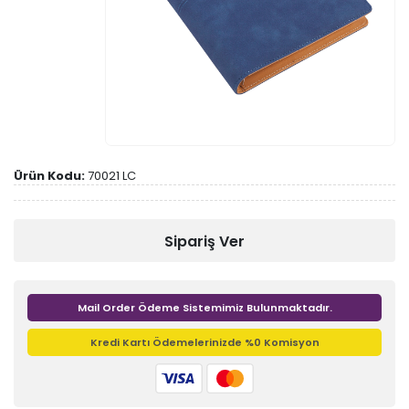
Ürün Kodu:
70021 LC
Sipariş Ver
Mail Order Ödeme Sistemimiz Bulunmaktadır.
Kredi Kartı Ödemelerinizde %0 Komisyon