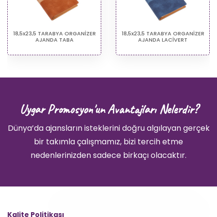
18,5x23,5 TARABYA ORGANİZER
18,5x23,5 TARABYA ORGANİZER
AJANDA TABA
AJANDA LACİVERT
Uygar Promosyon'un Avantajları Nelerdir?
Dünya’da ajansların isteklerini doğru algılayan gerçek
bir takımla çalışmamız, bizi tercih etme
nedenlerinizden sadece birkaçı olacaktır.
Kalite Politikası