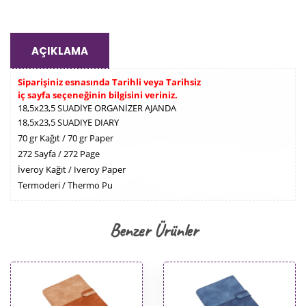
AÇIKLAMA
Siparişiniz esnasında Tarihli veya Tarihsiz
iç sayfa seçeneğinin bilgisini veriniz.
18,5x23,5 SUADİYE ORGANİZER AJANDA
18,5x23,5 SUADIYE DIARY
70 gr Kağıt / 70 gr Paper
272 Sayfa / 272 Page
İveroy Kağıt / Iveroy Paper
Termoderi / Thermo Pu
Benzer Ürünler