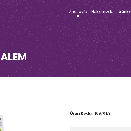
Anasayfa
Hakkımızda
Ürünle
KALEM
Ürün Kodu:
40970 BY