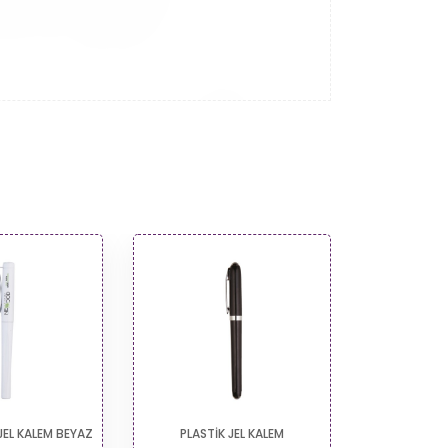
AZ
PLASTİK JEL KALEM
FOSFORLU PLASTİK TÜKENM
KALEM