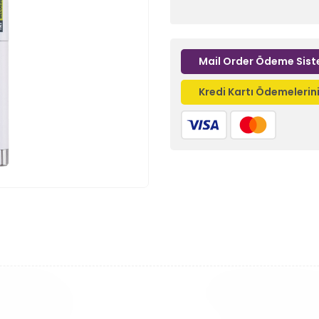
Mail Order Ödeme Sist
Kredi Kartı Ödemeleri