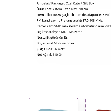
Ambalaj / Package : Özel Kutu / Gift Box
Ürün Ebatı / Item Size : 18x13x8 cm
Hem pille (18650 Şarjlı Pil) hem de adaptörle (5 volt) 
FM band yayını, Frekans aralığı 87.5-108 MHz,
Radyo kartı SMD makinelerde otomatik olarak dizili
Dış kasası ahşap MDF Malzeme
Nostaljik görünümlü,
Boyası özel Mobilya boya
Çıkış Gücü 0.6 Watt
Net Ağırlık 510 Gr​