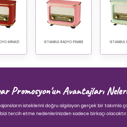
DYO KIRMIZI
İSTANBUL RADYO PEMBE
İSTANBUL 
ar Promosyon'un Avantajları Neler
ajansların isteklerini doğru algılayan gerçek bir takımla ç
bizi tercih etme nedenlerinizden sadece birkaçı olacaktır