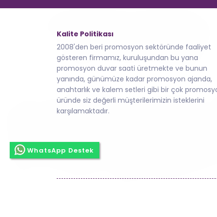
Kalite Politikası
2008'den beri promosyon sektöründe faaliyet
gösteren firmamız, kuruluşundan bu yana
promosyon duvar saati üretmekte ve bunun
yanında, günümüze kadar promosyon ajanda,
anahtarlık ve kalem setleri gibi bir çok promos
üründe siz değerli müşterilerimizin isteklerini
karşılamaktadır.
WhatsApp Destek