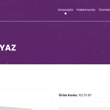
Anasayfa
Hakkımızda
Ürünle
EYAZ
Ürün Kodu:
15270 BY