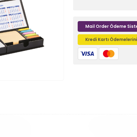
Mail Order Ödeme Sist
Kredi Kartı Ödemeleri