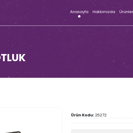
Anasayfa
Hakkımızda
Ürünle
OTLUK
Ürün Kodu:
25272