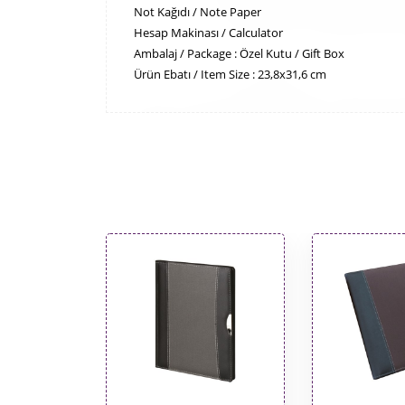
Not Kağıdı / Note Paper
Hesap Makinası / Calculator
Ambalaj / Package : Özel Kutu / Gift Box
Ürün Ebatı / Item Size : 23,8x31,6 cm