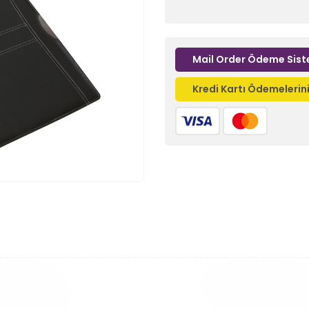
Mail Order Ödeme Sist
Kredi Kartı Ödemeleri