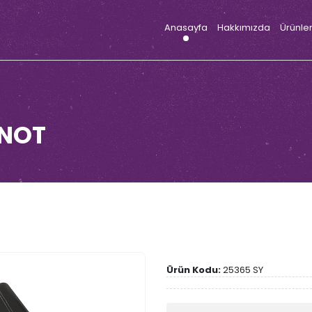
Anasayfa
Hakkımızda
Ürünle
KNOT
Ürün Kodu:
25365 SY