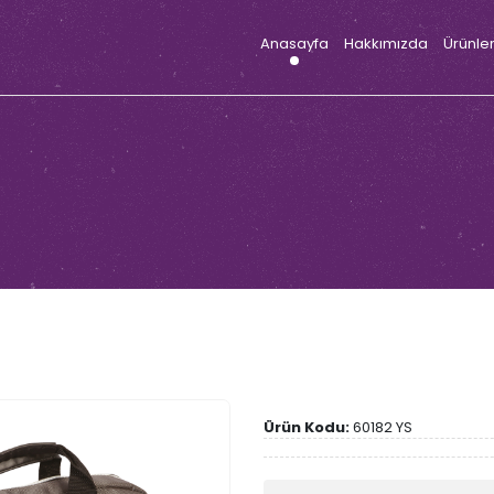
Anasayfa
Hakkımızda
Ürünle
Ürün Kodu:
60182 YS