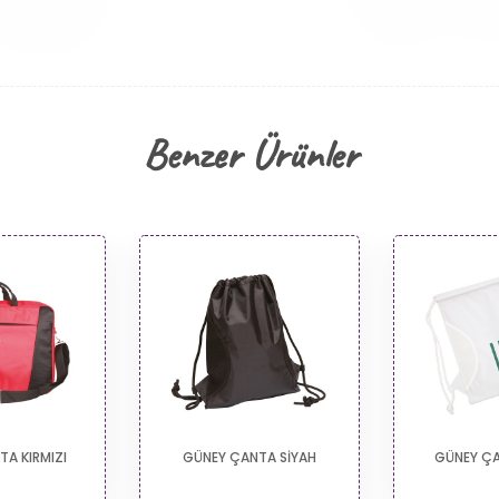
Benzer Ürünler
A KIRMIZI
GÜNEY ÇANTA SİYAH
GÜNEY Ç