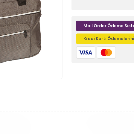
Mail Order Ödeme Sist
Kredi Kartı Ödemeleri