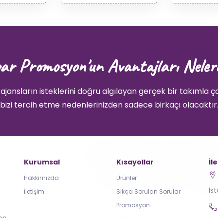
ar Promosyon'un Avantajları Neler
ajansların isteklerini doğru algılayan gerçek bir takımla ç
bizi tercih etme nedenlerinizden sadece birkaçı olacaktır
Kurumsal
Kısayollar
İl
Hakkımızda
Ürünler
İs
İletişim
Sıkça Sorulan Sorular
Promosyon