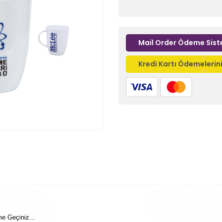
Mail Order Ödeme Sist
Kredi Kartı Ödemeleri
me Geçiniz...