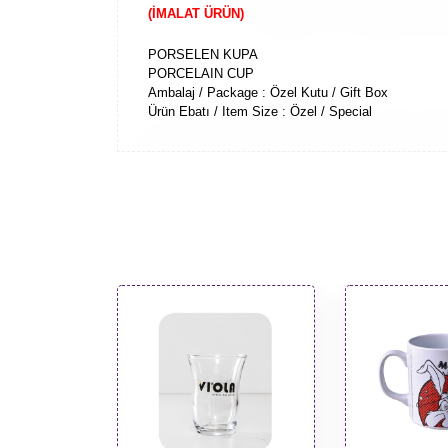
(İMALAT ÜRÜN)
PORSELEN KUPA
PORCELAIN CUP
Ambalaj / Package : Özel Kutu / Gift Box
Ürün Ebatı / Item Size : Özel / Special