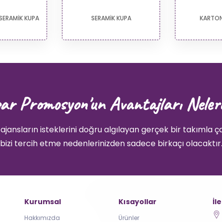
SERAMİK KUPA
SERAMİK KUPA
KARTO
ar Promosyon'un Avantajları Neler
ajansların isteklerini doğru algılayan gerçek bir takımla ç
bizi tercih etme nedenlerinizden sadece birkaçı olacaktır
Kurumsal
Kısayollar
İl
Hakkımızda
Ürünler