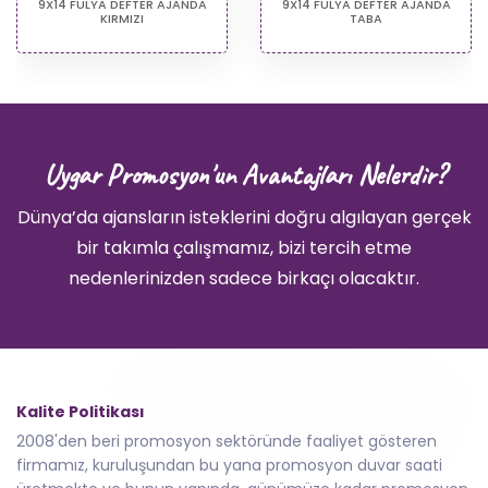
9X14 FULYA DEFTER AJANDA
9X14 FULYA DEFTER AJANDA
KIRMIZI
TABA
Uygar Promosyon'un Avantajları Nelerdir?
Dünya’da ajansların isteklerini doğru algılayan gerçek
bir takımla çalışmamız, bizi tercih etme
nedenlerinizden sadece birkaçı olacaktır.
Kalite Politikası
2008'den beri promosyon sektöründe faaliyet gösteren
firmamız, kuruluşundan bu yana promosyon duvar saati