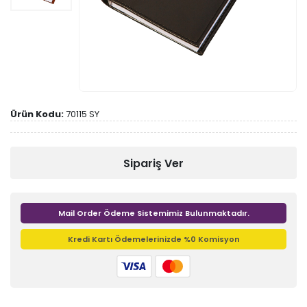
Ürün Kodu:
70115 SY
Sipariş Ver
Mail Order Ödeme Sistemimiz Bulunmaktadır.
Kredi Kartı Ödemelerinizde %0 Komisyon