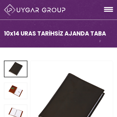
10x14 URAS TARİHSİZ AJANDA TABA