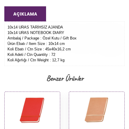
AÇIKLAMA
10x14 URAS TARİHSİZ AJANDA
10x14 URAS NOTEBOOK DIARY
Ambalaj / Package : Özel Kutu / Gift Box
Ürün Ebatı / Item Size : 10x14 cm
Koli Ebatı / Ctn Size : 45x40x16,2 cm
Koli Adeti / Ctn Quantity : 72
Koli Ağırlığı / Ctn Weight : 12,7 kg
Benzer Ürünler