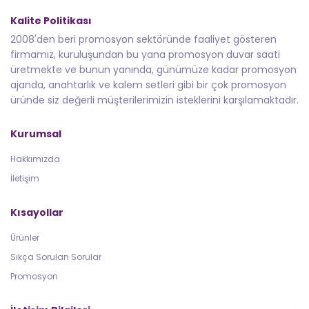
Kalite Politikası
2008'den beri promosyon sektöründe faaliyet gösteren
firmamız, kuruluşundan bu yana promosyon duvar saati
üretmekte ve bunun yanında, günümüze kadar promosyon
ajanda, anahtarlık ve kalem setleri gibi bir çok promosyon
üründe siz değerli müşterilerimizin isteklerini karşılamaktadır.
Kurumsal
Hakkımızda
İletişim
Kısayollar
Ürünler
Sıkça Sorulan Sorular
Promosyon