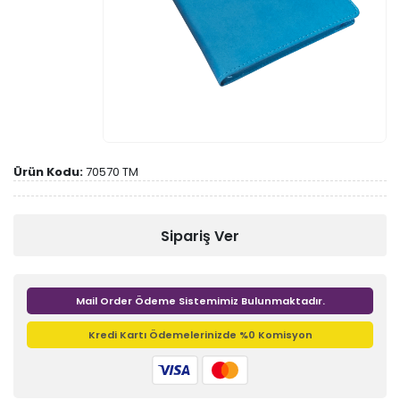
Ürün Kodu:
70570 TM
Sipariş Ver
Mail Order Ödeme Sistemimiz Bulunmaktadır.
Kredi Kartı Ödemelerinizde %0 Komisyon